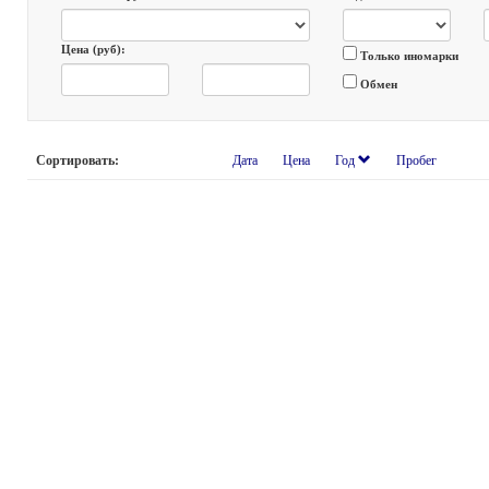
Цена (руб):
Только иномарки
Обмен
Сортировать:
Дата
Цена
Год
Пробег