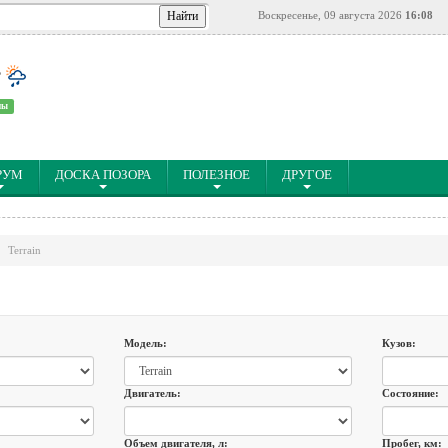
Воскресенье, 09 августа 2026
16:08
°
ны
РУМ
ДОСКА ПОЗОРА
ПОЛЕЗНОЕ
ДРУГОЕ
Terrain
Модель:
Кузов:
Двигатель:
Состояние:
Объем двигателя, л:
Пробег, км: