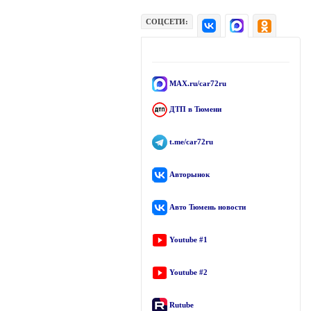
СОЦСЕТИ:
MAX.ru/car72ru
ДТП в Тюмени
t.me/car72ru
Авторынок
Авто Тюмень новости
Youtube #1
Youtube #2
Rutube