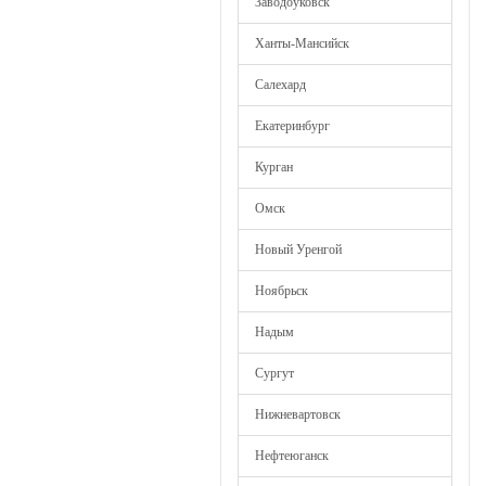
Заводоуковск
Ханты-Мансийск
Салехард
Екатеринбург
Курган
Омск
Новый Уренгой
Ноябрьск
Надым
Сургут
Нижневартовск
Нефтеюганск