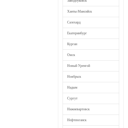
Заводоуковск
Ханты-Мансийск
Салехард
Екатеринбург
Курган
Омск
Новый Уренгой
Ноябрьск
Надым
Сургут
Нижневартовск
Нефтеюганск