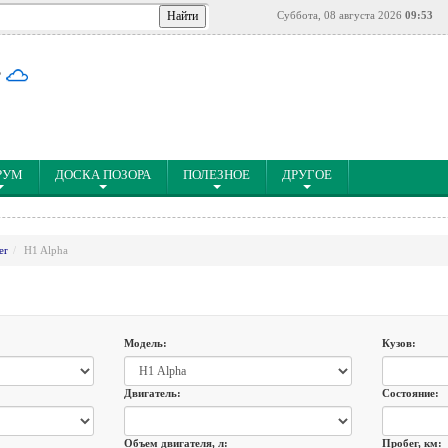
Суббота, 08 августа 2026
09:53
°
РУМ
ДОСКА ПОЗОРА
ПОЛЕЗНОЕ
ДРУГОЕ
er
H1 Alpha
Модель:
Кузов:
Двигатель:
Состояние:
Объем двигателя, л:
Пробег, км: