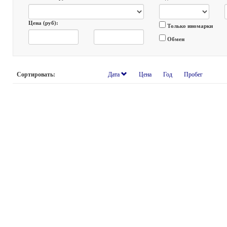
Цена (руб):
Только иномарки
Обмен
Сортировать:
Дата
Цена
Год
Пробег