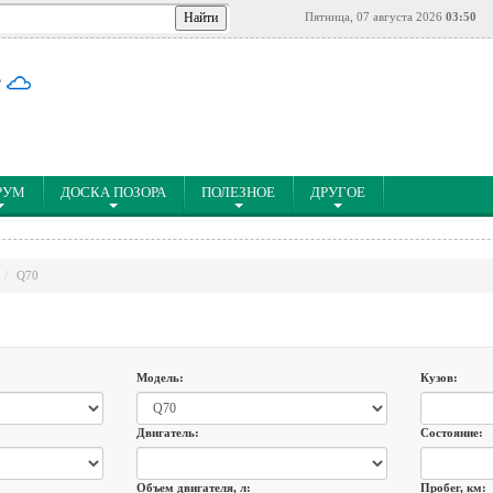
Пятница, 07 августа 2026
03:50
°
РУМ
ДОСКА ПОЗОРА
ПОЛЕЗНОЕ
ДРУГОЕ
Q70
Модель:
Кузов:
Двигатель:
Состояние:
Объем двигателя, л:
Пробег, км: