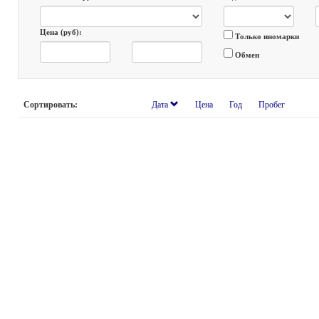
Цена (руб):
Только иномарки
Обмен
Сортировать:
Дата
Цена
Год
Пробег