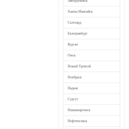
Заводоуковск
Ханты-Мансийск
Салехард
Екатеринбург
Курган
Омск
Новый Уренгой
Ноябрьск
Надым
Сургут
Нижневартовск
Нефтеюганск