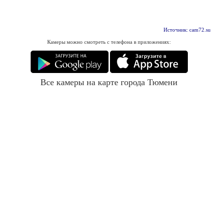
Источник: cam72.su
Камеры можно смотреть с телефона в приложениях:
Все камеры на карте города Тюмени