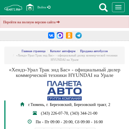
Перекл
Войти
навига
Перейти на полную версию сайта
Главная страница
Каталог автофирм
Продажа автобусов
«Хендэ-Урал Трак энд Бас» - официальный дилер коммерческой техники
HYUNDAI на Урале
«Хендэ-Урал Трак энд Бас» - официальный дилер
коммерческой техники HYUNDAI на Урале
г.Тюмень, г. Березовский, Березовский тракт, 2
(343) 226-07-70, (343) 344-21-00
Пн - Пт 09:00 - 20:00, Сб 09:00 - 16:00