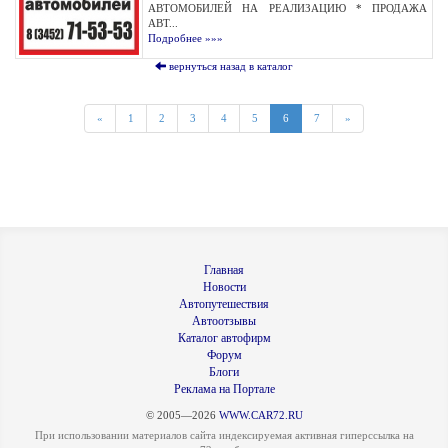
АВТОМОБИЛЕЙ НА РЕАЛИЗАЦИЮ * ПРОДАЖА
АВТ...
Подробнее »»»
вернуться назад в каталог
«
1
2
3
4
5
6
7
»
Главная
Новости
Автопутешествия
Автоотзывы
Каталог автофирм
Форум
Блоги
Реклама на Портале
© 2005—2026
WWW.CAR72.RU
При использовании материалов сайта индексируемая активная гиперссылка на