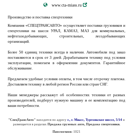
www.cta-miass.ru
Производство и поставка спецтехники
Компания «СПЕЦТРАНСАВТО» осуществляет поставки грузовиков и
спецтехники на шасси УРАЛ, КАМАЗ, МАЗ для коммунальных,
нефтегазодобывающих, строительных, лесодобывающих
организаций.
Более 50 единиц техники всегда в наличии. Автомобили под заказ
поставляются в срок от 3 дней. Дорабатываем технику под условия
эксплуатации, помогаем в оформлении документов. Гарантийное
обслуживание.
Предлагаем удобные условия оплаты, в том числе отсрочку платежа.
Доставляем технику в любой регион России или стран СНГ.
Наши менеджеры расскажут об особенностях техники от разных
производителей, подберут нужную машину и ее комплектацию под
ваши потребности.
"СпецТрансАвто"
находится по адресу
г., г. Миасс, Тургоякское шоссе, 5/14
и
размещается в разделах
Продажа грузовых авто, Продажа спецтехники.
Просмотров:
1021