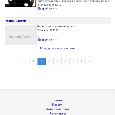
Авто-страхование, продажа в кредит,все вопросы по тел.
8(3452) 617562....
Подробнее »»»
манипулятор
Адрес
: Тюмень, Дом обороны
Телефон
: 904242
...
Подробнее »»»
вернуться назад в каталог
«
1
2
3
4
5
6
7
»
Главная
Новости
Автопутешествия
Автоотзывы