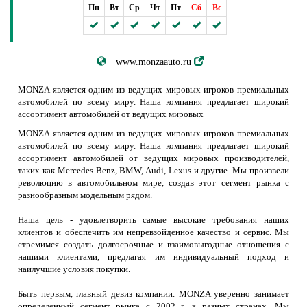
Пн
Вт
Ср
Чт
Пт
Сб
Вс
www.monzaauto.ru
MONZA является одним из ведущих мировых игроков премиальных
автомобилей по всему миру. Наша компания предлагает широкий
ассортимент автомобилей от ведущих мировых
MONZA является одним из ведущих мировых игроков премиальных
автомобилей по всему миру. Наша компания предлагает широкий
ассортимент автомобилей от ведущих мировых производителей,
таких как Mercedes-Benz, BMW, Audi, Lexus и другие. Мы произвели
революцию в автомобильном мире, создав этот сегмент рынка c
разнообразным модельным рядом.
Наша цель - удовлетворить самые высокие требования наших
клиентов и обеспечить им непревзойденное качество и сервис. Мы
стремимся создать долгосрочные и взаимовыгодные отношения с
нашими клиентами, предлагая им индивидуальный подход и
наилучшие условия покупки.
Быть первым, главный девиз компании. MONZA уверенно занимает
определенный сегмент рынка с 2002 г. в разных странах. Мы