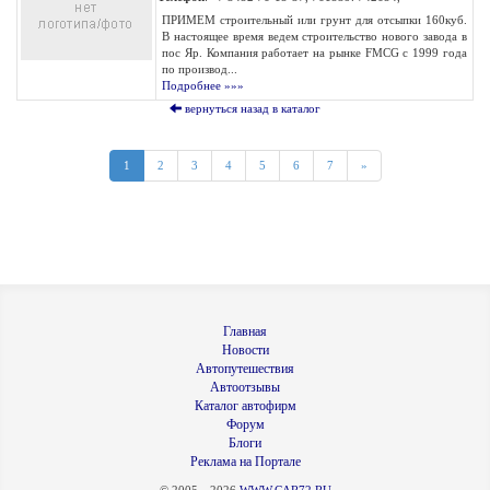
ПРИМЕМ строительный или грунт для отсыпки 160куб.
В настоящее время ведем строительство нового завода в
пос Яр. Компания работает на рынке FMCG с 1999 года
по производ...
Подробнее »»»
вернуться назад в каталог
1
2
3
4
5
6
7
»
Главная
Новости
Автопутешествия
Автоотзывы
Каталог автофирм
Форум
Блоги
Реклама на Портале