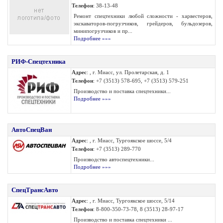
Телефон
: 38-13-48
Ремонт спецтехники любой сложности - харвестеров,
экскаваторов-погрузчиков, грейдеров, бульдозеров,
минипогрузчиков и пр...
Подробнее »»»
РИФ-Спецтехника
Адрес
: , г. Миасс, ул. Пролетарская, д. 1
Телефон
: +7 (3513) 578-695, +7 (3513) 579-251
Производство и поставка спецтехники...
Подробнее »»»
АвтоСпецВан
Адрес
: , г. Миасс, Тургоякское шоссе, 5/4
Телефон
: +7 (3513) 289-770
Производство автоспецтехники...
Подробнее »»»
СпецТрансАвто
Адрес
: , г. Миасс, Тургоякское шоссе, 5/14
Телефон
: 8-800-350-73-78, 8 (3513) 28-97-17
Производство и поставка спецтехники ...