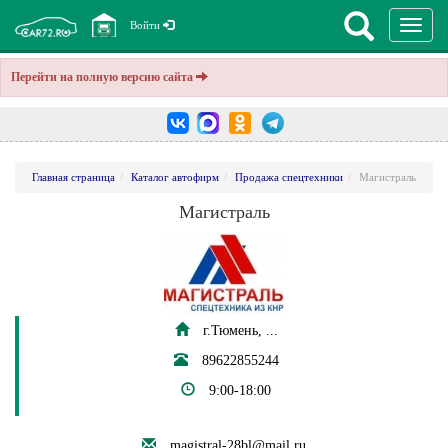
Перекл
Войти
навига
Перейти на полную версию сайта
Главная страница
Каталог автофирм
Продажа спецтехники
Магистраль
Магистраль
г.Тюмень, ...
89622855244
9:00-18:00
magistral-28bl@mail.ru