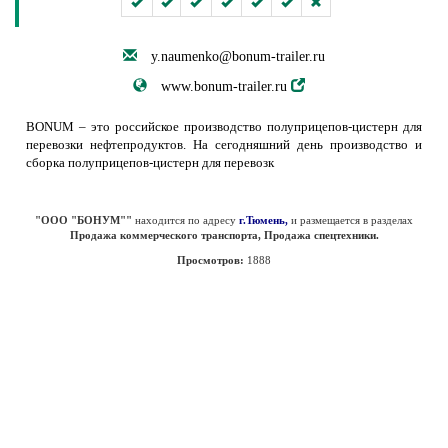
y.naumenko@bonum-trailer.ru
www.bonum-trailer.ru
BONUM – это российское производство полуприцепов-цистерн для
перевозки нефтепродуктов. На сегодняшний день производство и
сборка полуприцепов-цистерн для перевозк
"ООО "БОНУМ""
находится по адресу
г.Тюмень,
и размещается в разделах
Продажа коммерческого транспорта, Продажа спецтехники.
Просмотров:
1888