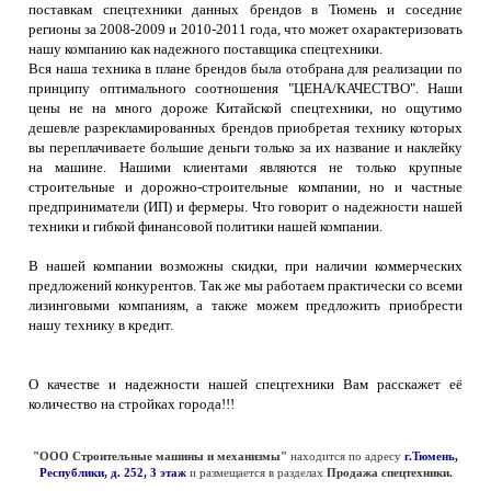
поставкам спецтехники данных брендов в Тюмень и соседние
регионы за 2008-2009 и 2010-2011 года, что может охарактеризовать
нашу компанию как надежного поставщика спецтехники.
Вся наша техника в плане брендов была отобрана для реализации по
принципу оптимального соотношения "ЦЕНА/КАЧЕСТВО". Наши
цены не на много дороже Китайской спецтехники, но ощутимо
дешевле разрекламированных брендов приобретая технику которых
вы переплачиваете большие деньги только за их название и наклейку
на машине. Нашими клиентами являются не только крупные
строительные и дорожно-строительные компании, но и частные
предприниматели (ИП) и фермеры. Что говорит о надежности нашей
техники и гибкой финансовой политики нашей компании.
В нашей компании возможны скидки, при наличии коммерческих
предложений конкурентов. Так же мы работаем практически со всеми
лизинговыми компаниям, а также можем предложить приобрести
нашу технику в кредит.
О качестве и надежности нашей спецтехники Вам расскажет её
количество на стройках города!!!
"ООО Строительные машины и механизмы"
находится по адресу
г.Тюмень,
Республики, д. 252, 3 этаж
и размещается в разделах
Продажа спецтехники.