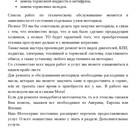
замена тормозной жидкости и антифриза,
замена тормозных колодок.
Список работ по техническому обслуживанию меняется в
зависимости от состояния отдельных узлов мотоцикла.
Полное ТО мы бы советовали делать при покупке мотоцикла, в связи
с тем, что неизвестно когда, что и как было сделано предыдущим
хозяином, а полное ТО будет гарантией того, что приобретенная
техника прослужит дольше и с меньшими затратами.
Также наши мастера производят ремонт всех видов двигателей, КПП,
подвески, электрики, топливной и тормозной системы, пластикового
обвеса, а также установку любого вида тюнинга на мотоцикл.
Со стоимостью всех видов работ и услуг мы можете ознакомиться в
нашем прайс-листе.
Для ремонта и обслуживания мотоцикла необходимы расходники и
масла, которые вы можете закупить сами и предоставить в сервис,
или не тратить свое время и приобрести все у нас. В работе мы
используем масла и смазки Motul
Если для ремонта понадобятся мотозапчасти, то и в этом мы сможем
Вам помочь, закажем все необходимое из Америки, Европы или
Японии.
Наш Мотосервис постоянно расширяет перечень предоставляемых
услуг. О всех новшествах можно у знать в разделе Дополнительные
услуги.