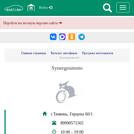
Перекл
Войти
навига
Перейти на полную версию сайта
Главная страница
Каталог автофирм
Продажа мотоциклов
Synergosmoto
Synergosmoto
г.Тюмень, Герцена 60/1
89990571565
10:00 - 19:00