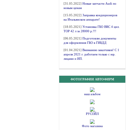
[31.05.2022]
Новые запчасти Audi по
новым ценам
[15.05.2022]
Заправка кондиционеров
на Итальянском аппарате!
[18.05.2021]
Установка ГБО BRC 4 цил.
ТОР 42 л за 28000 р.!!!
[06.05.2021]
Подготовлю документы
для оформления ГБО в ГИБДД
[01.04.2021]
Вниманию заказчиков! С 1
апреля 2021 г. работаем только с юр.
лицами и ИП.
ФОТОГРАФИИ АВТОФИРМ
наш альбом
РУСОЙЛ
Фото магазина