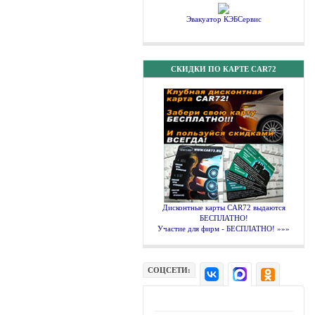
Эвакуатор КЭБСервис
СКИДКИ ПО КАРТЕ CAR72
Дисконтные карты CAR72 выдаются
БЕСПЛАТНО!
Участие для фирм - БЕСПЛАТНО! »»»
СОЦСЕТИ: