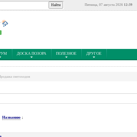
Пятница, 07 августа 2026
12:39
°
РУМ
ДОСКА ПОЗОРА
ПОЛЕЗНОЕ
ДРУГОЕ
Продажа снегоходов
Названию
↓
в