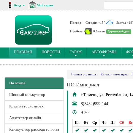
Вход
Мой гараж
Погода:
Сегодня +15°
Завтра +18
Пробки:
0 баллов
Дороги свободны
(CURRENT)
ГЛАВНАЯ
НОВОСТИ
ГАРАЖ
АВТОФИРМЫ
ФО
Главная страница
Каталог автофирм
Полезное
ПО Империал
Шинный калькулятор
г.Тюмень, ул. Республики, 14
8(3452)999-144
Коды на госномерах
9-20
Алкотестер онлайн
Пн
Вт
Ср
Чт
Пт
Сб
Вс
Калькулятор расхода топлива