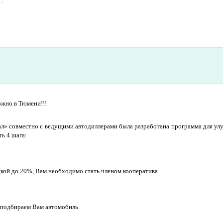
ожно в Тюмени!!!
» совместно с ведущими автодиллерами была разработана программа для улуч
ь 4 шага:
дкой до 20%, Вам необходимо стать членом кооператива.
 подбираем Вам автомобиль.