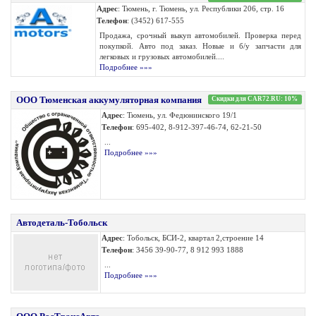
Адрес
: Тюмень, г. Тюмень, ул. Республики 206, стр. 16
Телефон
: (3452) 617-555
Продажа, срочный выкуп автомобилей. Проверка перед
покупкой. Авто под заказ. Новые и б/у запчасти для
легковых и грузовых автомобилей....
Подробнее »»»
ООО Тюменская аккумуляторная компания
Скидки для CAR72.RU: 10%
Адрес
: Тюмень, ул. Федюнинского 19/1
Телефон
: 695-402, 8-912-397-46-74, 62-21-50
...
Подробнее »»»
Автодеталь-Тобольск
Адрес
: Тобольск, БСИ-2, квартал 2,строение 14
Телефон
: 3456 39-90-77, 8 912 993 1888
...
Подробнее »»»