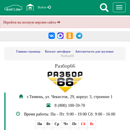
Перекл
Войти
навига
Перейти на полную версию сайта
Главная страница
Каталог автофирм
Автозапчасти для грузовых
Разбор66
Разбор66
г.Тюмень, ул. Чекистов, 29, корпус 3, строение 1
8 (800) 100-59-70
Время работы: Пн - Пт: 9:00 - 19:00 Сб: 9:00 - 16:00
Пн
Вт
Ср
Чт
Пт
Сб
Вс