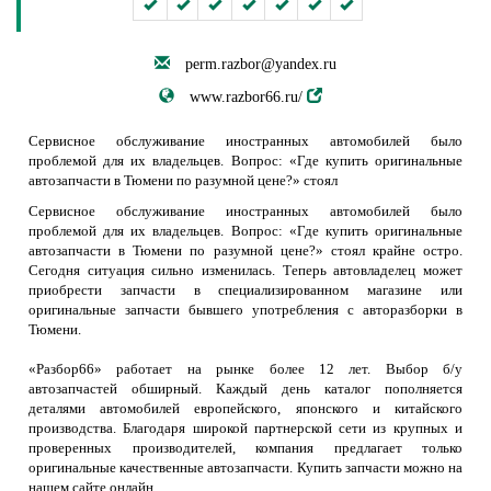
perm.razbor@yandex.ru
www.razbor66.ru/
Сервисное обслуживание иностранных автомобилей было
проблемой для их владельцев. Вопрос: «Где купить оригинальные
автозапчасти в Тюмени по разумной цене?» стоял
Сервисное обслуживание иностранных автомобилей было
проблемой для их владельцев. Вопрос: «Где купить оригинальные
автозапчасти в Тюмени по разумной цене?» стоял крайне остро.
Сегодня ситуация сильно изменилась. Теперь автовладелец может
приобрести запчасти в специализированном магазине или
оригинальные запчасти бывшего употребления с авторазборки в
Тюмени.
«Разбор66» работает на рынке более 12 лет. Выбор б/у
автозапчастей обширный. Каждый день каталог пополняется
деталями автомобилей европейского, японского и китайского
производства. Благодаря широкой партнерской сети из крупных и
проверенных производителей, компания предлагает только
оригинальные качественные автозапчасти. Купить запчасти можно на
нашем сайте онлайн.