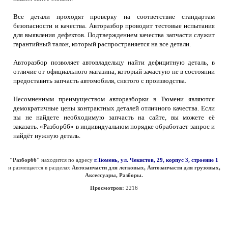
Все детали проходят проверку на соответствие стандартам
безопасности и качества. Авторазбор проводит тестовые испытания
для выявления дефектов. Подтверждением качества запчасти служит
гарантийный талон, который распространяется на все детали.
Авторазбор позволяет автовладельцу найти дефицитную деталь, в
отличие от официального магазина, который зачастую не в состоянии
предоставить запчасть автомобиля, снятого с производства.
Несомненным преимуществом авторазборки в Тюмени являются
демократичные цены контрактных деталей отличного качества. Если
вы не найдете необходимую запчасть на сайте, вы можете её
заказать. «Разбор66» в индивидуальном порядке обработает запрос и
найдёт нужную деталь.
"Разбор66"
находится по адресу
г.Тюмень, ул. Чекистов, 29, корпус 3, строение 1
и размещается в разделах
Автозапчасти для легковых, Автозапчасти для грузовых,
Аксессуары, Разборы.
Просмотров:
2216