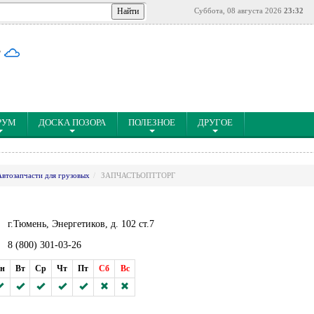
Суббота, 08 августа 2026
23:32
°
РУМ
ДОСКА ПОЗОРА
ПОЛЕЗНОЕ
ДРУГОЕ
Автозапчасти для грузовых
ЗАПЧАСТЬОПТТОРГ
г.Тюмень, Энергетиков, д. 102 ст.7
8 (800) 301-03-26
н
Вт
Ср
Чт
Пт
Сб
Вс