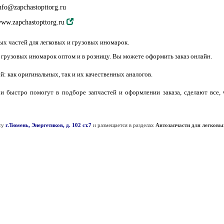
nfo@zapchastopttorg.ru
ww.zapchastopttorg.ru
ых частей для легковых и грузовых иномарок.
 грузовых иномарок оптом и в розницу. Вы можете оформить заказ онлайн.
й: как оригинальных, так и их качественных аналогов.
 быстро помогут в подборе запчастей и оформлении заказа, сделают все,
су
г.Тюмень, Энергетиков, д. 102 ст.7
и размещается в разделах
Автозапчасти для легковы