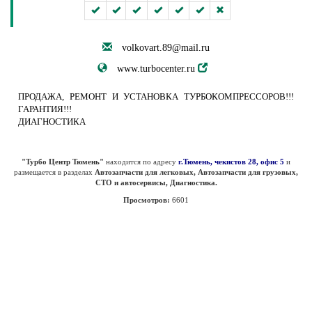
volkovart.89@mail.ru
www.turbocenter.ru
ПРОДАЖА, РЕМОНТ И УСТАНОВКА ТУРБОКОМПРЕССОРОВ!!!
ГАРАНТИЯ!!!
ДИАГНОСТИКА
"Турбо Центр Тюмень"
находится по адресу
г.Тюмень, чекистов 28, офис 5
и
размещается в разделах
Автозапчасти для легковых, Автозапчасти для грузовых,
СТО и автосервисы, Диагностика.
Просмотров:
6601