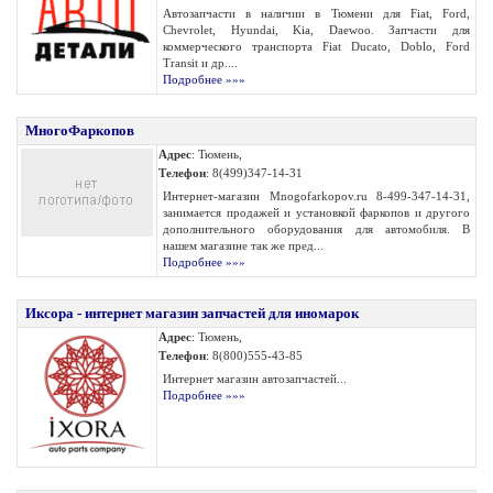
Автозапчасти в наличии в Тюмени для Fiat, Ford,
Chevrolet, Hyundai, Kia, Daewoo. Запчасти для
коммерческого транспорта Fiat Ducato, Doblo, Ford
Transit и др....
Подробнее »»»
МногоФаркопов
Адрес
: Тюмень,
Телефон
: 8(499)347-14-31
Интернет-магазин Mnogofarkopov.ru 8-499-347-14-31,
занимается продажей и установкой фаркопов и другого
дополнительного оборудования для автомобиля. В
нашем магазине так же пред...
Подробнее »»»
Иксора - интернет магазин запчастей для иномарок
Адрес
: Тюмень,
Телефон
: 8(800)555-43-85
Интернет магазин автозапчастей...
Подробнее »»»