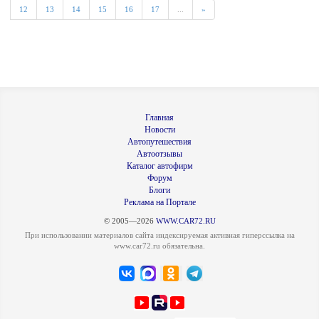
12
13
14
15
16
17
...
»
Главная
Новости
Автопутешествия
Автоотзывы
Каталог автофирм
Форум
Блоги
Реклама на Портале
© 2005—2026
WWW.CAR72.RU
При использовании материалов сайта индексируемая активная гиперссылка на
www.car72.ru обязательна.