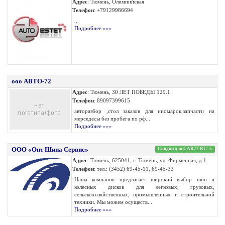
Адрес
: Тюмень, Олимпийская
Телефон
: +79129986694
...
Подробнее »»»
ооо АВТО-72
Адрес
: Тюмень, 30 ЛЕТ ПОБЕДЫ 129.1
Телефон
: 89097399615
авторазбор ,стол заказов для иномарок,запчасти на
мерседесы без пробега по рф...
Подробнее »»»
ООО «Опт Шина Сервис»
Скидки для CAR72.RU: 5
Адрес
: Тюмень, 625041, г. Тюмень, ул. Фирменная, д.1
Телефон
: тел.: (3452) 69-45-11, 69-45-33
Наша компания предлагает широкий выбор шин и
колесных дисков для легковых, грузовых,
сельскохозяйственных, промышленных и строительной
техники. Мы можем осуществ...
Подробнее »»»