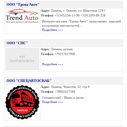
ООО "Тренд-Авто"
Адрес
: Тюмень, г. Тюмень, ул. Широтная 129/1
Телефон
: +7(3452)56-11-96 +7(912)99-88-228
Интернет-магазин "Тренд-Авто" представляет широкий
ассортимент автозапчастей....
Подробнее »»»
ООО "СПС"
Адрес
: Тюмень, дачная
Телефон
: +79227627000
...
Подробнее »»»
ООО "СПЕЦАВТОСНАБ"
Адрес
: Тюмень, Чекистов, 32, стр.9
Телефон
: +78002227286
Спецавтоснаб - Шины и диски...
Подробнее »»»