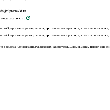
nfo@alprostavki.ru
ww.alprostavki.ru
м, УАЗ, проставки рама-рессора, проставки мост-рессора, колесные проставки
м, УАЗ, проставки рама-рессора, проставки мост-рессора, колесные проставки
тся в разделах
Автозапчасти для легковых, Аксессуары, Шины и Диски, Тюнинг, автоспо