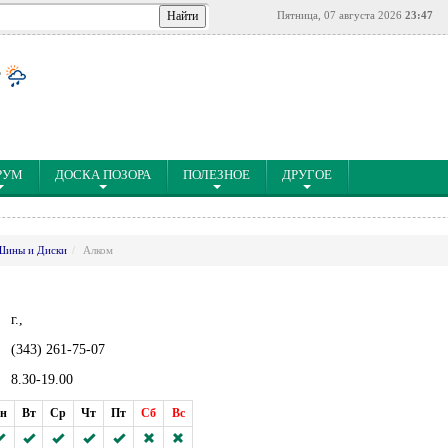
Пятница, 07 августа 2026
23:47
°
РУМ
ДОСКА ПОЗОРА
ПОЛЕЗНОЕ
ДРУГОЕ
Шины и Диски
Алком
г.,
(343) 261-75-07
8.30-19.00
н
Вт
Ср
Чт
Пт
Сб
Вс