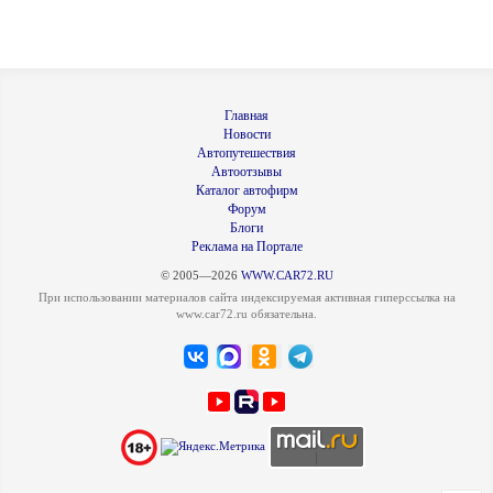
Главная
Новости
Автопутешествия
Автоотзывы
Каталог автофирм
Форум
Блоги
Реклама на Портале
© 2005—2026
WWW.CAR72.RU
При использовании материалов сайта индексируемая активная гиперссылка на
www.car72.ru обязательна.