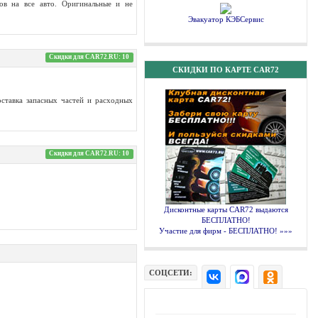
 на все авто. Оригинальные и не
Эвакуатор КЭБСервис
Скидки для CAR72.RU: 10
СКИДКИ ПО КАРТЕ CAR72
оставка запасных частей и расходных
Скидки для CAR72.RU: 10
Дисконтные карты CAR72 выдаются
БЕСПЛАТНО!
Участие для фирм - БЕСПЛАТНО! »»»
СОЦСЕТИ: