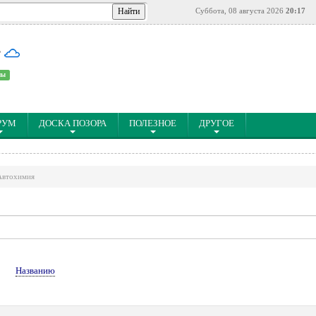
Суббота, 08 августа 2026
20:17
°
ны
РУМ
ДОСКА ПОЗОРА
ПОЛЕЗНОЕ
ДРУГОЕ
Автохимия
↑
Названию