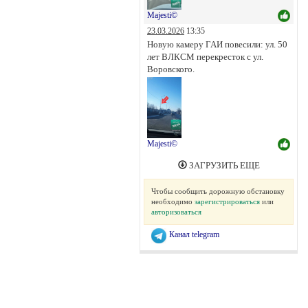
Majesti©
23.03.2026
13:35
Новую камеру ГАИ повесили: ул. 50
лет ВЛКСМ перекресток с ул.
Воровского.
Majesti©
ЗАГРУЗИТЬ ЕЩЕ
Чтобы сообщить дорожную обстановку
необходимо
зарегистрироваться
или
авторизоваться
Канал telegram