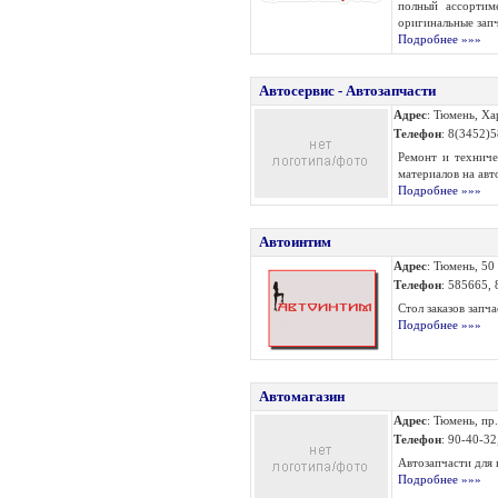
полный ассорти
оригинальные запч
Подробнее »»»
Автосервис - Автозапчасти
Адрес
: Тюмень, Ха
Телефон
: 8(3452)
Ремонт и техниче
материалов на авто
Подробнее »»»
Автоинтим
Адрес
: Тюмень, 50
Телефон
: 585665,
Стол заказов запч
Подробнее »»»
Автомагазин
Адрес
: Тюмень, пр
Телефон
: 90-40-3
Автозапчасти для к
Подробнее »»»