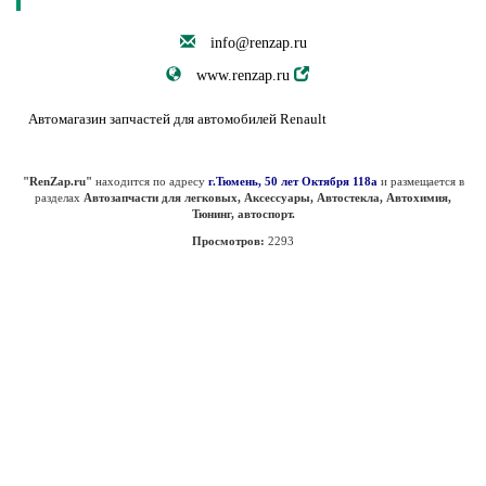
info@renzap.ru
www.renzap.ru
Автомагазин запчастей для автомобилей Renault
"RenZap.ru"
находится по адресу
г.Тюмень, 50 лет Октября 118а
и размещается в
разделах
Автозапчасти для легковых, Аксессуары, Автостекла, Автохимия,
Тюнинг, автоспорт.
Просмотров:
2293