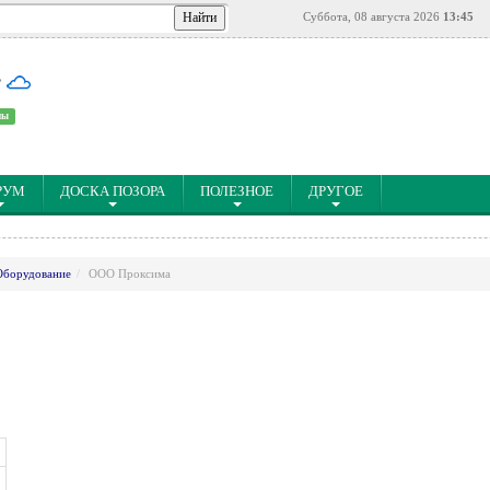
Суббота, 08 августа 2026
13:45
°
ны
РУМ
ДОСКА ПОЗОРА
ПОЛЕЗНОЕ
ДРУГОЕ
Оборудование
ООО Проксима