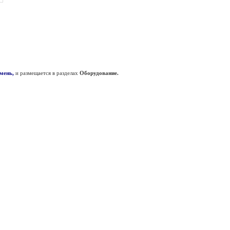
юмень,
и размещается в разделах
Оборудование.