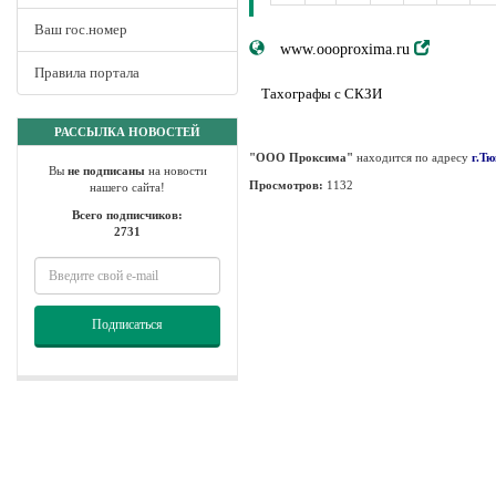
Ваш гос.номер
www.oooproxima.ru
Правила портала
Тахографы с СКЗИ
РАССЫЛКА НОВОСТЕЙ
"ООО Проксима"
находится по адресу
г.Т
Вы
не подписаны
на новости
Просмотров:
1132
нашего сайта!
Всего подписчиков:
2731
Подписаться