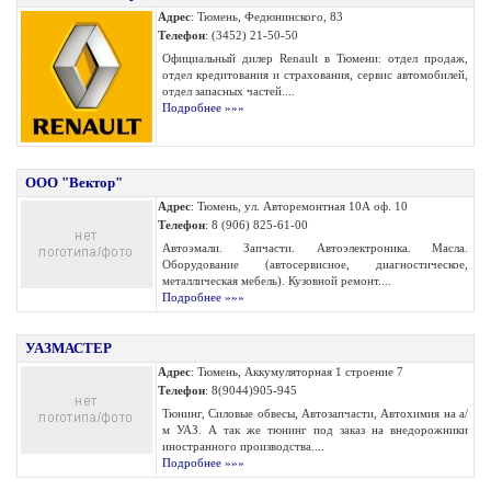
Адрес
: Тюмень, Федюнинского, 83
Телефон
: (3452) 21-50-50
Официальный дилер Renault в Тюмени: отдел продаж,
отдел кредитования и страхования, сервис автомобилей,
отдел запасных частей....
Подробнее »»»
ООО "Вектор"
Адрес
: Тюмень, ул. Авторемонтная 10А оф. 10
Телефон
: 8 (906) 825-61-00
Автоэмали. Запчасти. Автоэлектроника. Масла.
Оборудование (автосервисное, диагностическое,
металлическая мебель). Кузовной ремонт....
Подробнее »»»
УАЗМАСТЕР
Адрес
: Тюмень, Аккумуляторная 1 строение 7
Телефон
: 8(9044)905-945
Тюнинг, Силовые обвесы, Автозапчасти, Автохимия на а/
м УАЗ. А так же тюнинг под заказ на внедорожники
иностранного производства....
Подробнее »»»