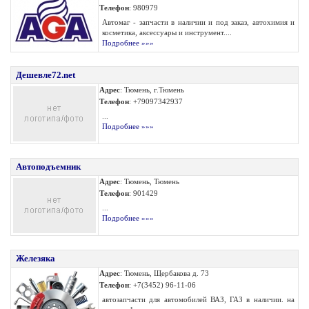
Телефон
: 980979
Автомаг - запчасти в наличии и под заказ, автохимия и
косметика, аксессуары и инструмент....
Подробнее »»»
Дешевле72.net
Адрес
: Тюмень, г.Тюмень
Телефон
: +79097342937
...
Подробнее »»»
Автоподъемник
Адрес
: Тюмень, Тюмень
Телефон
: 901429
...
Подробнее »»»
Железяка
Адрес
: Тюмень, Щербакова д. 73
Телефон
: +7(3452) 96-11-06
автозапчасти для автомобилей ВАЗ, ГАЗ в наличии. на