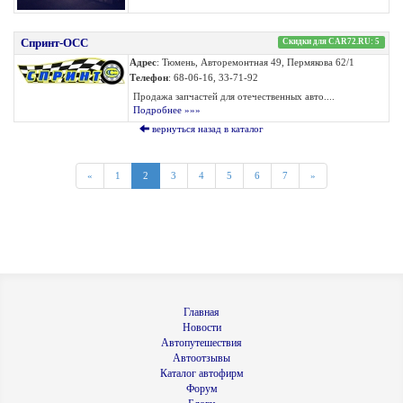
Спринт-ОСС
Скидки для CAR72.RU: 5
Адрес
: Тюмень, Авторемонтная 49, Пермякова 62/1
Телефон
: 68-06-16, 33-71-92
Продажа запчастей для отечественных авто....
Подробнее »»»
вернуться назад в каталог
«
1
2
3
4
5
6
7
»
Главная
Новости
Автопутешествия
Автоотзывы
Каталог автофирм
Форум