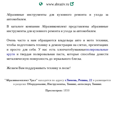
www.abraziv.ru
Абразивные инструменты для кузовного ремонта и ухода за
автомобилем.
В каталоге компании Абразивкомплект представлены абразивные
инструменты для кузовного ремонта и ухода за автомобилем.
Очень часто к нам обращаются владельцы авто и мото техники,
чтобы подготовить технику к демонстрации на слетах, презентациях
и просто для себя. У нас есть хлопчатобумажные
полировальные
круги
и твердая полировальная паста, которые способны довести
металлическую поверхность до зеркального блеска.
Желаем Вам поддерживать технику в лоске!
"Абразивкомплект Урал"
находится по адресу
г.Тюмень, Репина, 22
и размещается
в разделах
Оборудование, Инструменты, Тюнинг, автоспорт, Тюнинг.
Просмотров:
1850