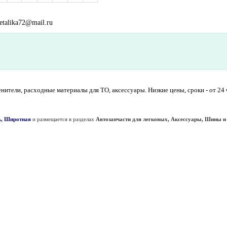
etalika72@mail.ru
нители, расходные материалы для ТО, аксессуары. Низкие цены, сроки - от 24 
ь, Широтная
и размещается в разделах
Автозапчасти для легковых, Аксессуары, Шины и