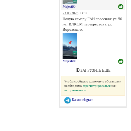
Majesti©
23.03.2026
13:35
Новую камеру ГАИ повесили: ул. 50
лет ВЛКСМ перекресток с ул.
Воровского.
Majesti©
ЗАГРУЗИТЬ ЕЩЕ
Чтобы сообщить дорожную обстановку
необходимо
зарегистрироваться
или
авторизоваться
Канал telegram