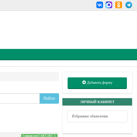
Добавить фирму
Найти
ЛИЧНЫЙ КАБИНЕТ
Избранные объявления
Скидки для CAR72.RU: 5