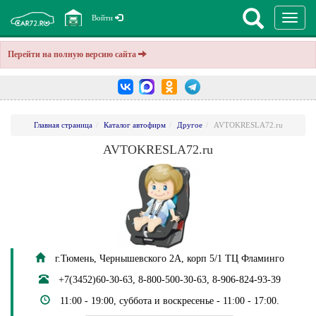
Перекл
Войти
навига
Перейти на полную версию сайта
Главная страница
Каталог автофирм
Другое
AVTOKRESLA72.ru
AVTOKRESLA72.ru
г.Тюмень, Чернышевского 2А, корп 5/1 ТЦ Фламинго
+7(3452)60-30-63, 8-800-500-30-63, 8-906-824-93-39
11:00 - 19:00, суббота и воскресенье - 11:00 - 17:00.