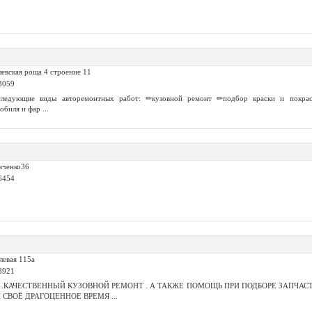
левская роща 4 строение 11
3059
ледующие виды авторемонтных работ: ✏кузовной ремонт ✏подбор краски и покраск
биля и фар ...
вченко36
6454
левая 115а
8921
 .КАЧЕСТВЕННЫЙ КУЗОВНОЙ РЕМОНТ . А ТАКЖЕ ПОМОЩЬ ПРИ ПОДБОРЕ ЗАПЧАСТ
СВОЁ ДРАГОЦЕННОЕ ВРЕМЯ ...