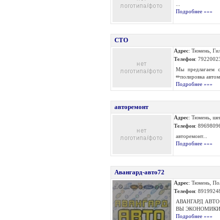
...
Подробнее »»»
СТО
Адрес
: Тюмень, Ги
Телефон
: 7922002
Мы предлагаем с
✏полировка автомо
Подробнее »»»
авторемонт
Адрес
: Тюмень, ше
Телефон
: 8969809
авторемонт...
Подробнее »»»
Авангард-авто72
Адрес
: Тюмень, По
Телефон
: 8919924
АВАНГАРД АВТО
ВЫ ЭКОНОМИКИ 
Подробнее »»»