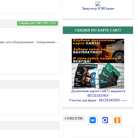
Эвакуатор КЭБСервис
Скидки для CAR72.RU: 15%
СКИДКИ ПО КАРТЕ CAR72
вка доп.оборудования - тонирование -
Дисконтные карты CAR72 выдаются
БЕСПЛАТНО!
Участие для фирм - БЕСПЛАТНО! »»»
СОЦСЕТИ: