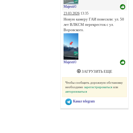
Majesti©
23.03.2026
13:35
Новую камеру ГАИ повесили: ул. 50
лет ВЛКСМ перекресток с ул.
Воровского.
Majesti©
ЗАГРУЗИТЬ ЕЩЕ
Чтобы сообщить дорожную обстановку
необходимо
зарегистрироваться
или
авторизоваться
Канал telegram