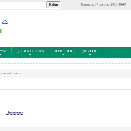
Пятница, 07 августа 2026
09:05
°
РУМ
ДОСКА ПОЗОРА
ПОЛЕЗНОЕ
ДРУГОЕ
Кузовной ремонт
↓
Названию