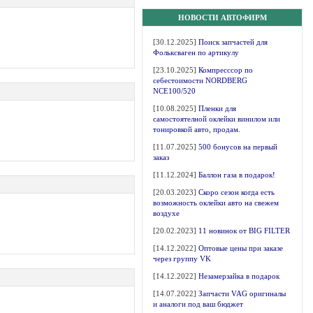
НОВОСТИ АВТОФИРМ
[30.12.2025]
Поиск запчастей для
Фольксваген по артикулу
[23.10.2025]
Компресссор по
себестоимости NORDBERG
NCE100/520
[10.08.2025]
Пленки для
самостоятелной оклейки винилом или
тонировкой авто, продам.
[11.07.2025]
500 бонусов на первый
заказ
[11.12.2024]
Баллон газа в подарок!
[20.03.2023]
Скоро сезон когда есть
возможность оклейки авто на свежем
воздухе
[20.02.2023]
11 новинок от BIG FILTER
[14.12.2022]
Оптовые цены при заказе
через группу VK
[14.12.2022]
Незамерзайка в подарок
[14.07.2022]
Запчасти VAG оригиналы
и аналоги под ваш бюджет