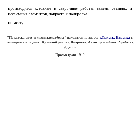
производятся кузовные и сварочные работы, замена съемных и
несъемных элементов, покраска и полировка...
по месту.......
"Покраска авто и кузовные работы"
находится по адресу
г.Тюмень, Каменка
и
размещается в разделах
Кузовной ремонт, Покраска, Антикоррозийная обработка,
Другое.
Просмотров:
1910