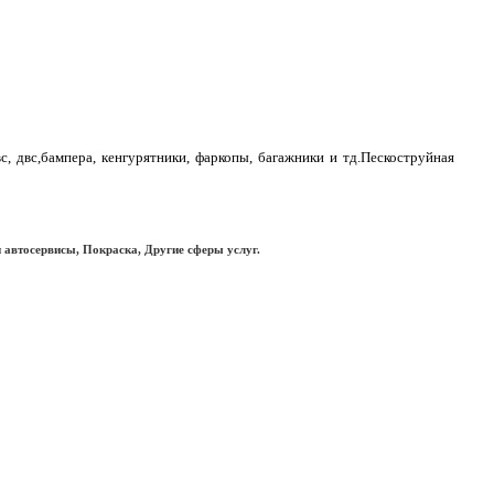
двс,бампера, кенгурятники, фаркопы, багажники и тд.Пескоструйная
 автосервисы, Покраска, Другие сферы услуг.