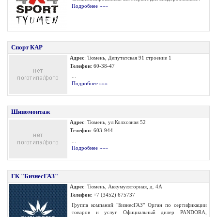
Подробнее »»»
Спорт КАР
Адрес
: Тюмень, Депутатская 91 строение 1
Телефон
: 60-38-47
...
Подробнее »»»
Шиномонтаж
Адрес
: Тюмень, ул.Колхозная 52
Телефон
: 603-944
...
Подробнее »»»
ГК "БизнесГАЗ"
Адрес
: Тюмень, Аккумуляторная, д. 4А
Телефон
: +7 (3452) 675737
Группа компаний "БизнесГАЗ" Орган по сертификации
товаров и услуг Официальный дилер PANDORA,