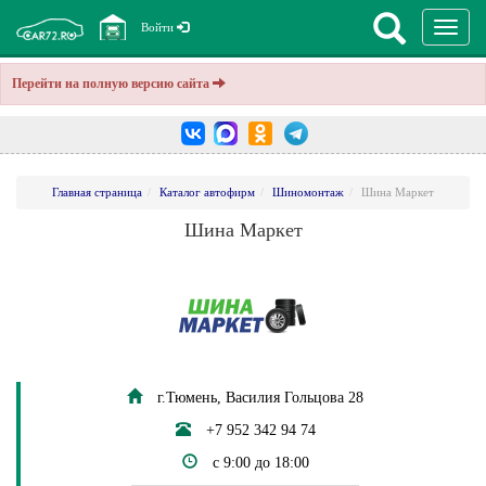
Перекл
Войти
навига
Перейти на полную версию сайта
Главная страница
Каталог автофирм
Шиномонтаж
Шина Маркет
Шина Маркет
г.Тюмень, Василия Гольцова 28
+7 952 342 94 74
с 9:00 до 18:00