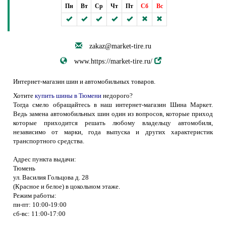
Пн
Вт
Ср
Чт
Пт
Сб
Вс
zakaz@market-tire.ru
www.https://market-tire.ru/
Интернет-магазин шин и автомобильных товаров.
Хотите
купить шины в Тюмени
недорого?
Тогда смело обращайтесь в наш интернет-магазин Шина Маркет.
Ведь замена автомобильных шин один из вопросов, которые приход
которые приходится решать любому владельцу автомобиля,
независимо от марки, года выпуска и других характеристик
транспортного средства.
Адрес пункта выдачи:
Тюмень
ул. Василия Гольцова д. 28
(Красное и белое) в цокольном этаже.
Режим работы:
пн-пт: 10:00-19:00
сб-вс: 11:00-17:00