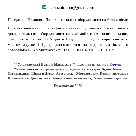
comautotmn@gmail.com
Продажа и Установка Дополнительного оборудования на Автомобили
Профессиональная, сертифицированная установка всех видов
дополнительного оборудования на автомобили (Автосигнализации,
автономные отопители,Аудио и Видео аппаратуры, парктроники и
многое другое ) Центр распологается на территории бывшего
автосалона ГАЗ в Матмассах!!! НАШ ОПЫТ БОЛЕЕ 10 ЛЕТ!!!
""Установочный Центр в Матмассах""
находится по адресу
г.Тюмень,
Матмассовская 52
и размещается в разделах
Аксессуары, Аудио, Видео,
Сигнализации, Шины и Диски, Автостекла, Оборудование, Тюнинг, автоспорт,
Шиномонтаж, Диагностика, Тонирование, автостекла, Установочные центры.
Просмотров:
5959