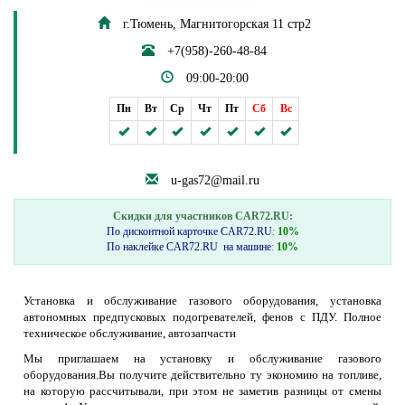
г.Тюмень, Магнитогорская 11 стр2
+7(958)-260-48-84
09:00-20:00
Пн
Вт
Ср
Чт
Пт
Сб
Вс
u-gas72@mail.ru
Скидки для участников CAR72.RU:
По дисконтной карточке CAR72.RU
:
10%
По наклейке CAR72.RU на машине
:
10%
Установка и обслуживание газового оборудования, установка
автономных предпусковых подогревателей, фенов с ПДУ. Полное
техническое обслуживание, автозапчасти
Мы приглашаем на установку и обслуживание газового
оборудования.Вы получите действительно ту экономию на топливе,
на которую рассчитывали, при этом не заметив разницы от смены