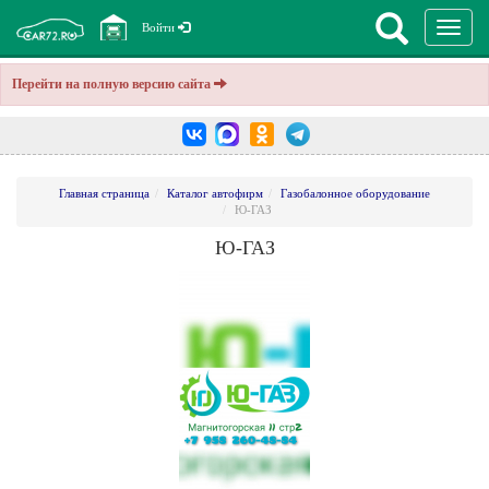
Перекл
Войти
навига
Перейти на полную версию сайта
Главная страница
Каталог автофирм
Газобалонное оборудование
Ю-ГАЗ
Ю-ГАЗ