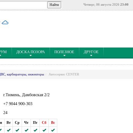
Четверг, 06 августа 2026
23:00
°
РУМ
ДОСКА ПОЗОРА
ПОЛЕЗНОЕ
ДРУГОЕ
ДВС, карбюраторы, инжекторы
Автосервис CENTER
г.Тюмень, Дамбовская 2/2
+7 9044 900-303
24
н
Вт
Ср
Чт
Пт
Сб
Вс