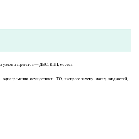
на узлов и агрегатов — ДВС, КПП, мостов.
 одновременно осуществлять ТО, экспресс-замену масел, жидкостей,