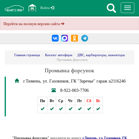
Перекл
Войти
навига
Перейти на полную версию сайта
Главная страница
Каталог автофирм
ДВС, карбюраторы, инжекторы
Промывка форсунок
Промывка форсунок
г.Тюмень, ул. Газовиков, ГК "Заречье" гараж u2116246
8-922-003-7706
Пн
Вт
Ср
Чт
Пт
Сб
Вс
"Промывка форсунок"
находится по адресу
г.Тюмень, ул. Газовиков, ГК