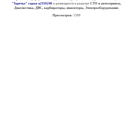
"Заречье" гараж u2116246
и размещается в разделах
СТО и автосервисы,
Диагностика, ДВС, карбюраторы, инжекторы, Электрооборудование.
Просмотров:
1509