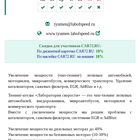
tyumen@labofspeed.ru
www.tyumen.labofspeed.ru
Скидки для участников CAR72.RU:
По дисконтной карточке CAR72.RU
:
10%
По наклейке CAR72.RU на машине
:
10%
Увеличение мощности (чип-тюнинг) легковых автомобилей,
мотоциклов, микроавтобусов, коммерческого транспорта. Удаление
катализаторов, сажевых фильтров, EGR, AdBlue и т.д
Тюнинг-ателье «Лаборатория скорости» — это чип-тюнинг легковых
автомобилей, внедорожников, микроавтобусов, мотоциклов и
коммерческого транспорта.
Вместе с увеличением мощности мы решим проблемы с
катализатором, сажевым фильтром, системами EGR и AdBlue.
Увеличение мощности на дизельных моторах до 40%
Увеличение мощности на бензиновых моторах (10-30%)