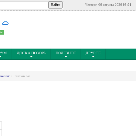
Четверг, 06 августа 2026
08:01
°
ны
РУМ
ДОСКА ПОЗОРА
ПОЛЕЗНОЕ
ДРУГОЕ
Тюнинг
fashion car