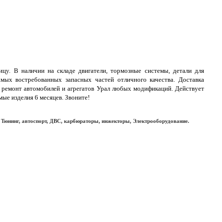
цу. В наличии на складе двигатели, тормозные системы, детали для
амых востребованных запасных частей отличного качества. Доставка
 ремонт автомобилей и агрегатов Урал любых модификаций. Действует
ые изделия 6 месяцев. Звоните!
 Тюнинг, автоспорт, ДВС, карбюраторы, инжекторы, Электрооборудование.