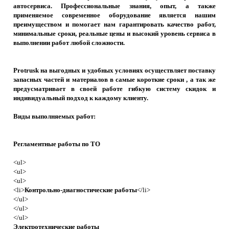
автосервиса. Профессиональные знания, опыт, а также
применяемое современное оборудование является нашим
преимуществом и помогает нам гарантировать качество работ,
минимальные сроки, реальные цены и высокий уровень сервиса в
выполнении работ любой сложности.
Protrusk на выгодных и удобных условиях осуществляет поставку
запасных частей и материалов в самые короткие сроки , а так же
предусматривает в своей работе гибкую систему скидок и
индивидуальный подход к каждому клиенту.
Виды выполняемых работ:
Регламентные работы по ТО
<ul>
<ul>
<ul>
<li>
Контрольно-диагностические работы
</li>
</ul>
</ul>
</ul>
Электротехнические работы