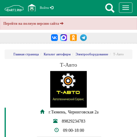
Перекл
Войти
навига
Перейти на полную версию сайта
Главная страница
Каталог автофирм
Электрооборудование
Т-Авто
Т-Авто
г.Тюмень, Черниговская 2а
89829234783
09:00-18:00