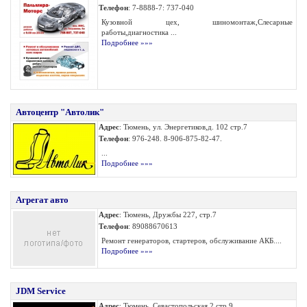
Телефон
: 7-8888-7: 737-040
Кузовной цех, шиномонтаж,Слесарные
работы,диагностика ...
Подробнее »»»
Автоцентр "Автолик"
Адрес
: Тюмень, ул. Энергетиков,д. 102 стр.7
Телефон
: 976-248. 8-906-875-82-47.
...
Подробнее »»»
Агрегат авто
Адрес
: Тюмень, Дружбы 227, стр.7
Телефон
: 89088670613
Ремонт генераторов, стартеров, обслуживание АКБ....
Подробнее »»»
JDM Service
Адрес
: Тюмень, Севастопольская 2 стр 9