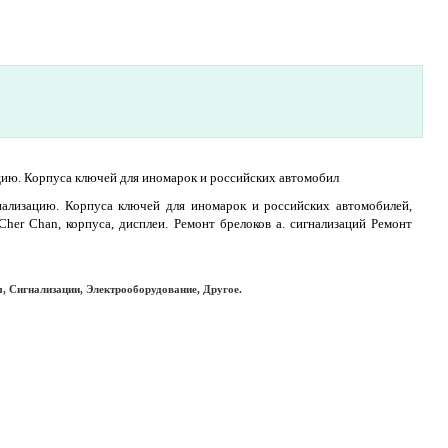
цию. Корпуса ключей для иномарок и российских автомобил
нализацию. Корпуса ключей для иномарок и российских автомобилей,
her Chan, корпуса, дисплеи. Ремонт брелоков а. сигнализаций Ремонт
, Сигнализации, Электрооборудование, Другое.