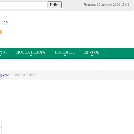
Четверг, 06 августа 2026
15:46
°
РУМ
ДОСКА ПОЗОРА
ПОЛЕЗНОЕ
ДРУГОЕ
Другое
ЗАO АТЛАНТ"